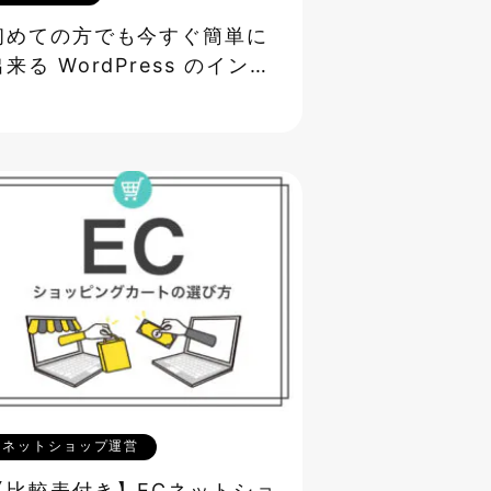
初めての方でも今すぐ簡単に
出来る WordPress のインス
トール方法
ネットショップ運営