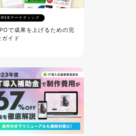
WEBマーケティング
LPOで成果を上げるための完
全ガイド