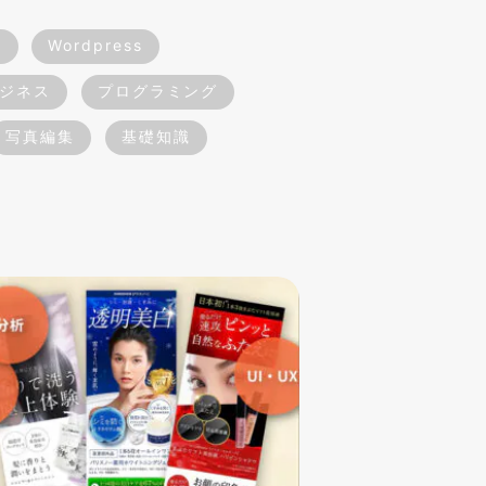
作
Wordpress
ジネス
プログラミング
写真編集
基礎知識