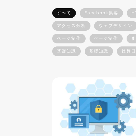
すべて
Facebook集客
H
アクセス分析
ウェブデザイン
ページ制作
ページ制作
ま
基礎知識
基礎知識
社長日