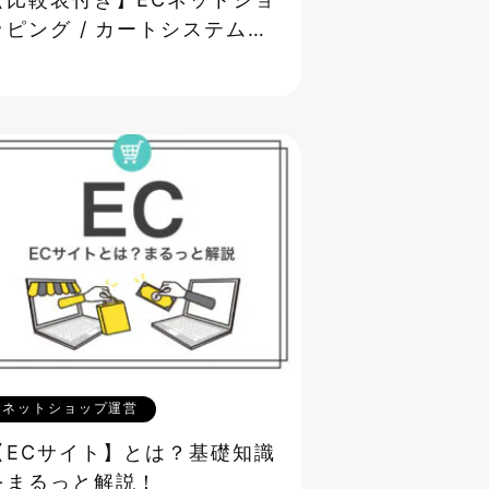
【比較表付き】ECネットショ
ッピング / カートシステムの
選び方
ネットショップ運営
【ECサイト】とは？基礎知識
をまるっと解説！