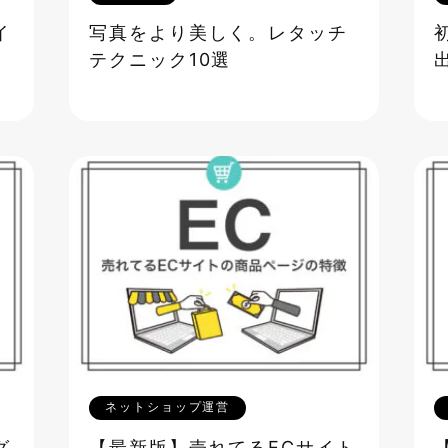
イ
写真をより美しく。レタッチ
テクニック10選
ネットショップ運営