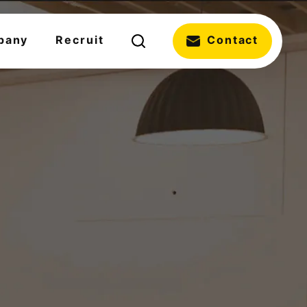
pany
Recruit
Contact