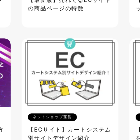
グ
【最新版】売れてるECサイト
の商品ページの特徴
ネットショップ運営
方
【ECサイト】カートシステム
対
別サイトデザイン紹介