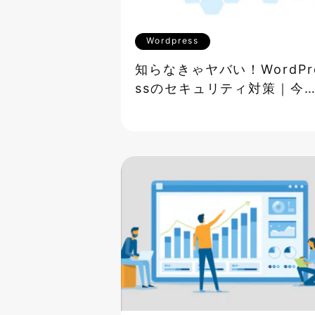
Wordpress
知らなきゃヤバい！WordPr
ssのセキュリティ対策｜今
ぐできる防御策10選