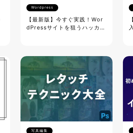
Wordpress
善
【最新版】今すぐ実践！Wor
ま
dPressサイトを狙うハッカー
から守る究極のセキュリティ
対策
写真編集