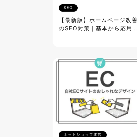
SEO
【最新版】ホームページ改
のSEO対策｜基本から応用
で徹底解説
ネットショップ運営