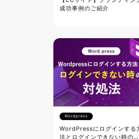
【ECサイト】ブランディン
成功事例のご紹介
Wordpress
WordPressにログインする
法とログインできない時の