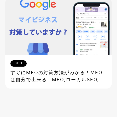
SEO
すぐにMEOの対策方法がわかる！MEO
は自分で出来る！MEO,ローカルSEO,ロ
ーカル検索って何？