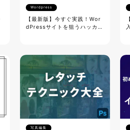
Wordpress
善
【最新版】今すぐ実践！Wor
ま
dPressサイトを狙うハッカー
から守る究極のセキュリティ
対策
写真編集