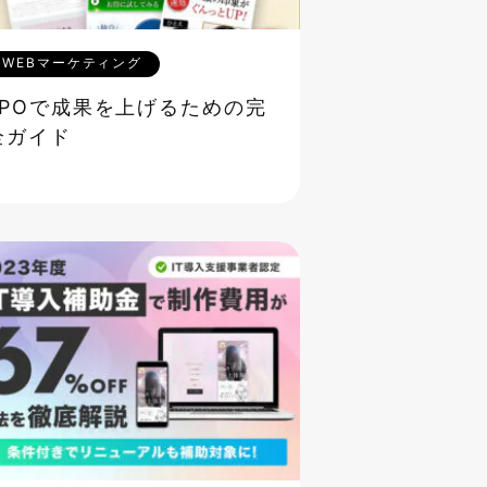
WEBマーケティング
LPOで成果を上げるための完
全ガイド