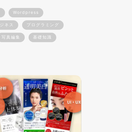
作
Wordpress
ジネス
プログラミング
写真編集
基礎知識