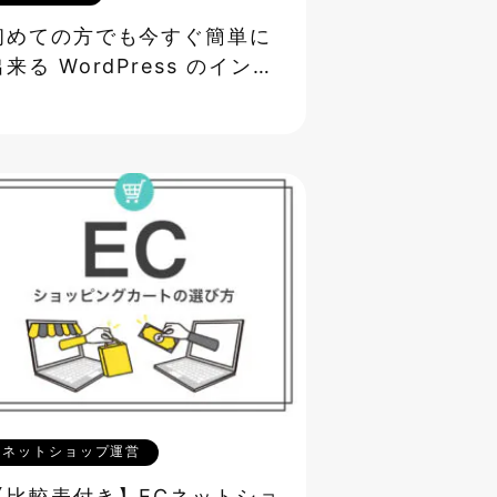
初めての方でも今すぐ簡単に
出来る WordPress のインス
トール方法
ネットショップ運営