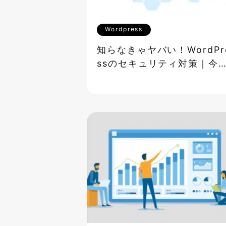
Wordpress
知らなきゃヤバい！WordPr
ssのセキュリティ対策｜今
ぐできる防御策10選