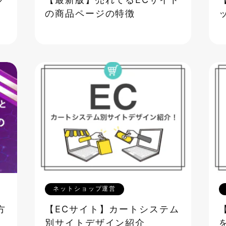
グ
【最新版】売れてるECサイト
の商品ページの特徴
ネットショップ運営
方
【ECサイト】カートシステム
対
別サイトデザイン紹介