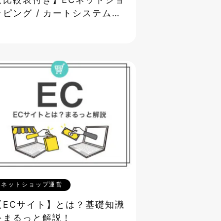
【比較表付き】ECネットショ
ッピング / カートシステムの
選び方
ネットショップ運営
【ECサイト】とは？基礎知識
をまるっと解説！