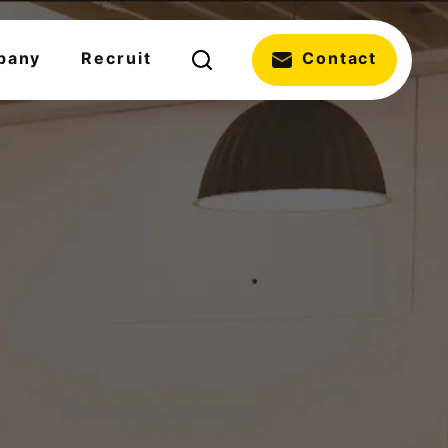
pany
Recruit
Contact