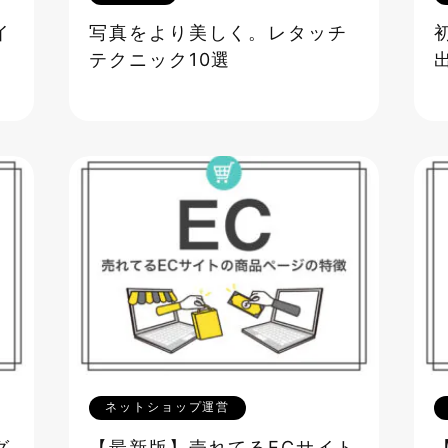
イ
写真をより美しく。レタッチ
テクニック10選
ネットショップ運営