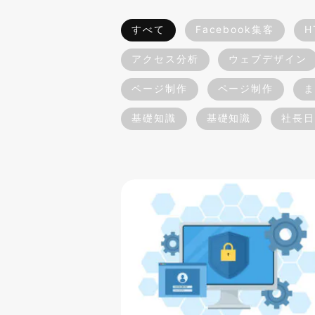
すべて
Facebook集客
H
アクセス分析
ウェブデザイン
ページ制作
ページ制作
ま
基礎知識
基礎知識
社長日