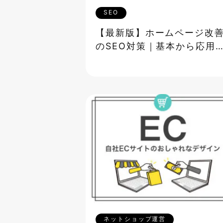
SEO
【最新版】ホームページ改
のSEO対策｜基本から応用
で徹底解説
ネットショップ運営