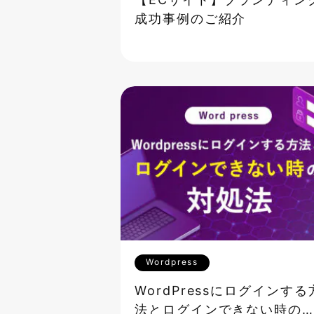
【ECサイト】ブランディン
成功事例のご紹介
Wordpress
WordPressにログインする
法とログインできない時の