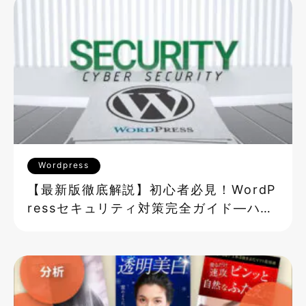
Wordpress
【最新版徹底解説】初心者必見！WordP
ressセキュリティ対策完全ガイド―ハッ
キング・SQLインジェクション・XSS攻
撃からサイトを守る方法