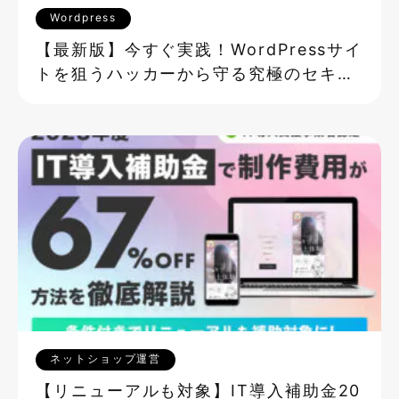
Wordpress
【最新版】今すぐ実践！WordPressサイ
トを狙うハッカーから守る究極のセキュ
リティ対策
ネットショップ運営
【リニューアルも対象】IT導入補助金20