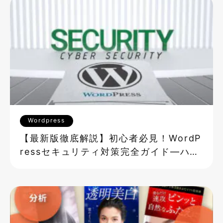
Wordpress
【最新版徹底解説】初心者必見！WordP
ressセキュリティ対策完全ガイド―ハッ
キング・SQLインジェクション・XSS攻
撃からサイトを守る方法