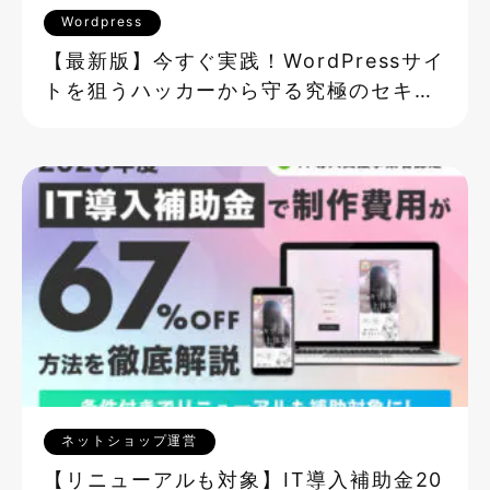
Wordpress
【最新版】今すぐ実践！WordPressサイ
トを狙うハッカーから守る究極のセキュ
リティ対策
ネットショップ運営
【リニューアルも対象】IT導入補助金20