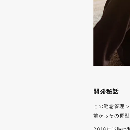
開発秘話
この勤怠管理シ
前からその原型
2018年当時