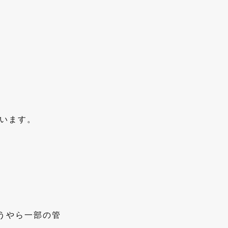
います。
どうやら一部の管