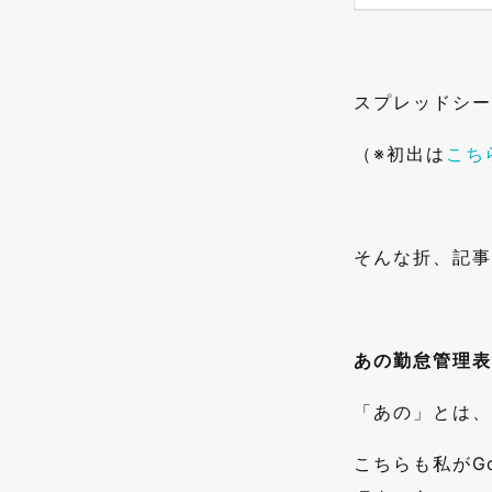
スプレッドシー
（※初出は
こち
そんな折、記事
あの勤怠管理表
「あの」とは、
こちらも私がG