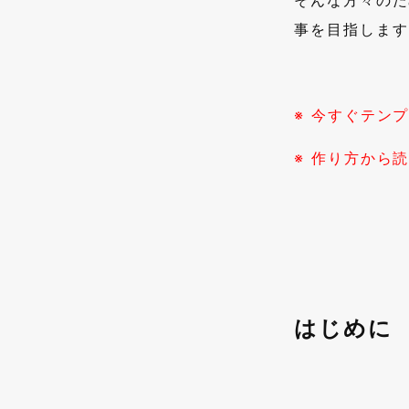
そんな方々のた
事を目指します
※ 今すぐテン
※ 作り方から
はじめに