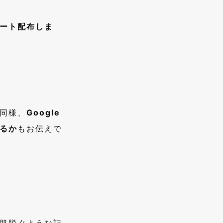
ート配布しま
同様、
Google
るか
もお伝えで