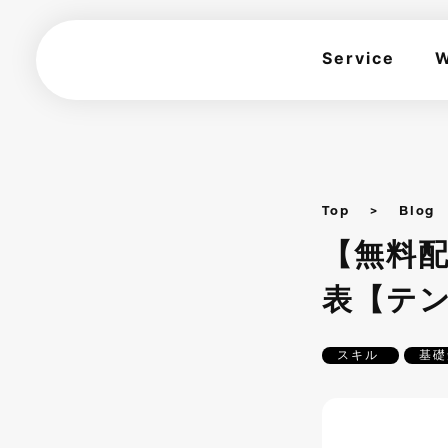
Service
W
Top
Blog
【無料
表【テ
スキル
基礎