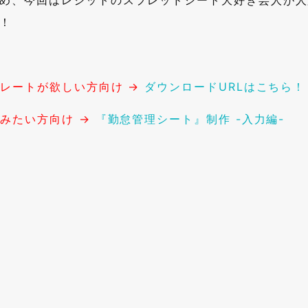
め、今回はレジットのスプレッドシート大好き芸人が人
！
プレートが欲しい方向け →
ダウンロードURLはこちら！
読みたい方向け →
『勤怠管理シート』制作 -入力編-