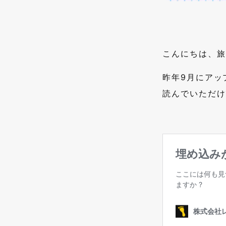
こんにちは、旅
昨年9月にアッ
読んでいただけ