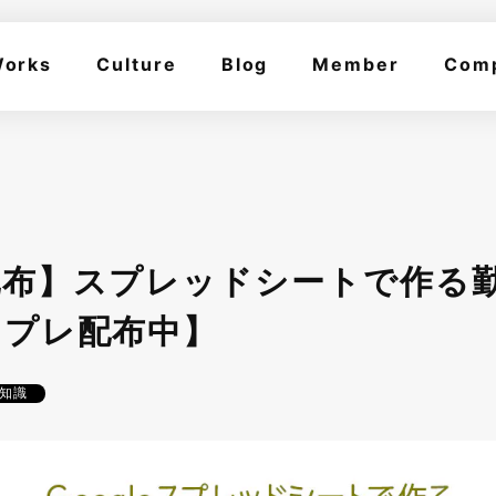
orks
Culture
Blog
Member
Com
配布】スプレッドシートで作る
ンプレ配布中】
知識