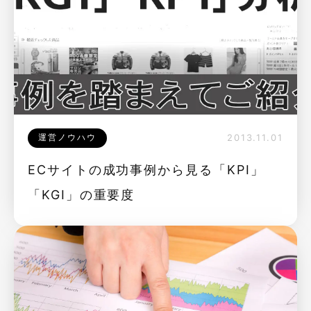
運営ノウハウ
2013.11.01
ECサイトの成功事例から見る「KPI」
「KGI」の重要度