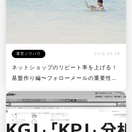
運営ノウハウ
2016.04.28
ネットショップのリピート率を上げる！
基盤作り編〜フォローメールの重要性と
作り方〜