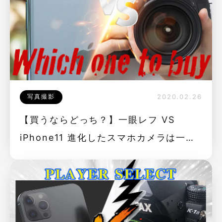
写真撮影
2020.02.26
【買うならどっち？】一眼レフ VS
iPhone11 進化したスマホカメラは一眼
レフを超えるのか！？