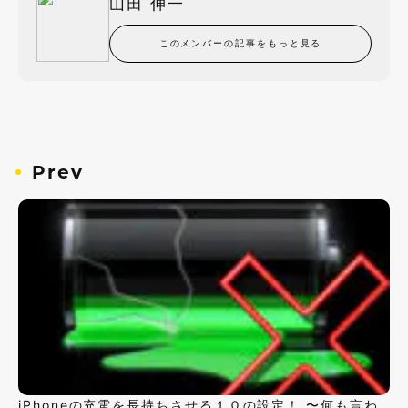
山田 伸一
このメンバーの記事をもっと見る
Prev
iPhoneの充電を長持ちさせる１０の設定！ 〜何も言わ