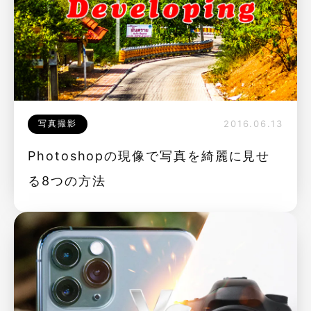
写真撮影
2016.06.13
Photoshopの現像で写真を綺麗に見せ
る8つの方法