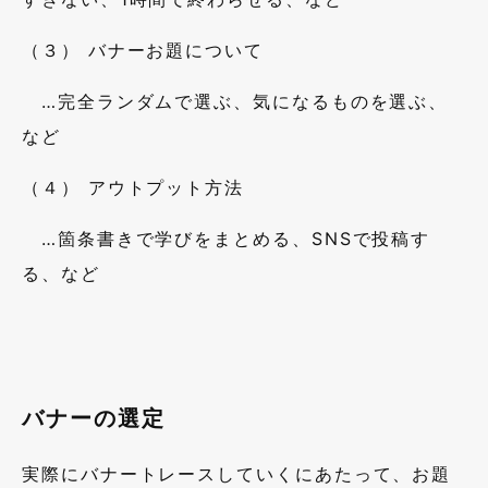
すぎない、1時間で終わらせる、など
（３） バナーお題について
…完全ランダムで選ぶ、気になるものを選ぶ、
など
（４） アウトプット方法
…箇条書きで学びをまとめる、SNSで投稿す
る、など
バナーの選定
実際にバナートレースしていくにあたって、お題