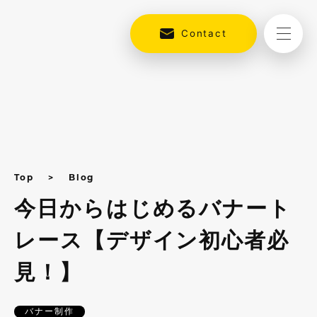
Contact
Top
Blog
今日からはじめるバナート
レース【デザイン初心者必
見！】
バナー制作