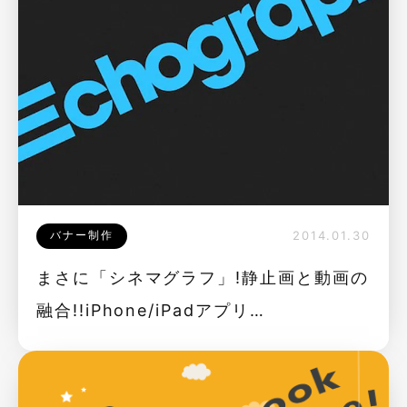
バナー制作
2014.01.30
まさに「シネマグラフ」!静止画と動画の
融合!!iPhone/iPadアプリ
「Echograph」!!