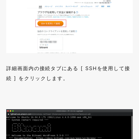
詳細画面内の接続タブにある
[ SSH
を使用して接
続 ] をクリックします。