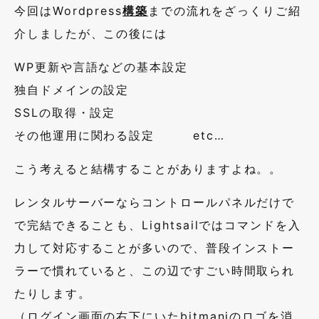
今回はWordpress
構築
までの流れをざっくりご紹
介しましたが、この後には
WP
更新や言語などの基本設定
独自ドメインの設定
SSLの取得・設定
その他運用に関わる設定
etc…
こう考えると結構することがありますよね。。
レンタルサーバーならコントロールパネルだけで
で完結できることも、
Lightsail
ではコマンドを入
力して対応することが多いので、普段インストー
ラーで慣れていると、この辺ですごい時間取られ
たりします。
（ログイン画面の右下にいた
bitmani
のロゴを消