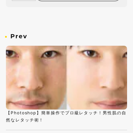
Prev
【Photoshop】簡単操作でプロ級レタッチ！男性肌の自
然なレタッチ術！