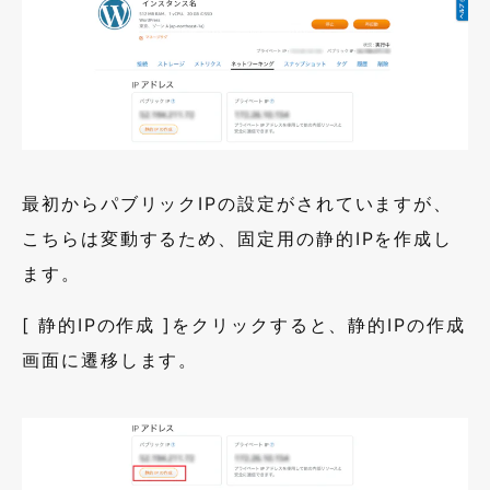
最初からパブリック
IP
の設定がされていますが、
こちらは変動するため、固定用の静的
IP
を作成し
ます。
[ 静的
IP
の作成 ]をクリックすると、静的
IP
の作成
画面に遷移します。