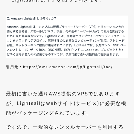
『
Lightsail
とは？』を貼っておきます。
引用元
: https://aws.amazon.com/jp/lightsail/faq/
最初に書いた通りAWS提供の
VPS
ではあります
が、
Lightsail
は
web
サイト(サービス)に必要な機
能がパッケージングされています。
ですので、一般的なレンタルサーバーを利用する