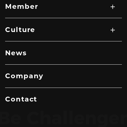
Member
メンバー一覧
Culture
トップ
企業理念
メッセージ
News
Company
Contact