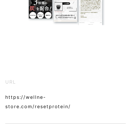
URL
https://wellne-
store.com/resetprotein/