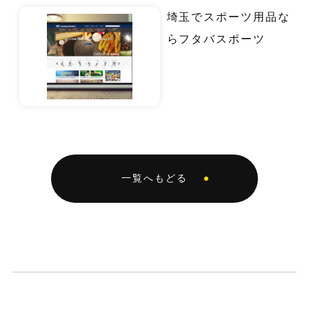
埼玉でスポーツ用品な
らフタバスポーツ
一覧へもどる