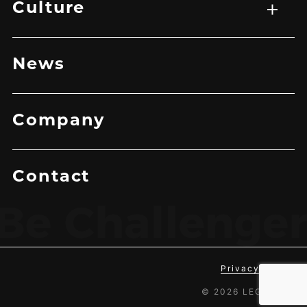
Culture
トップ
企業理念
メッセージ
News
Company
Contact
Privacy Policy
© 2026 LEGIT Inc.