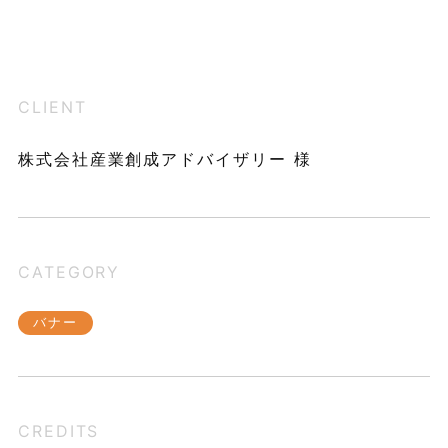
CLIENT
株式会社産業創成アドバイザリー 様
CATEGORY
バナー
CREDITS