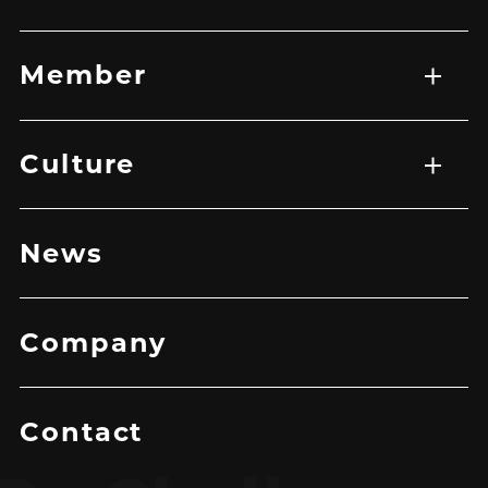
記事一覧
Member
メンバー一覧
Culture
トップ
企業理念
メッセージ
News
Company
Contact