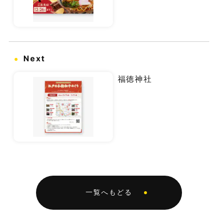
Next
福徳神社
一覧へもどる