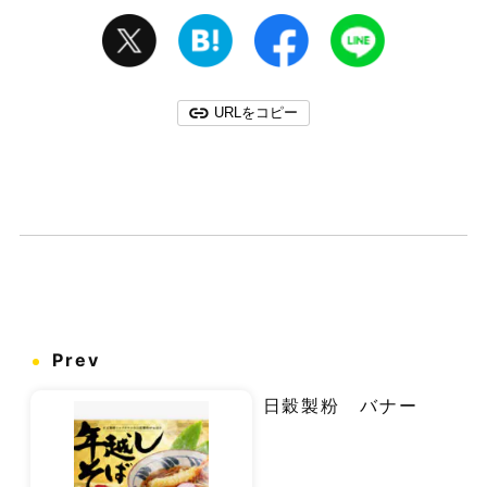
URLをコピー
Prev
日穀製粉 バナー