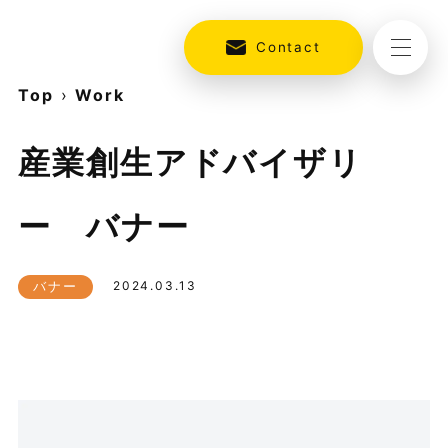
Contact
Top
›
Work
産業創生アドバイザリ
ー バナー
バナー
2024.03.13