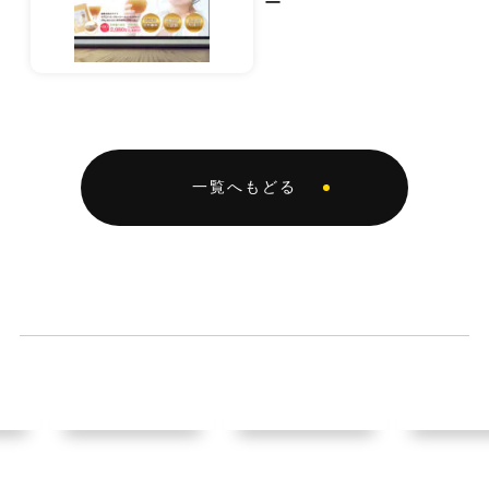
ー
一覧へもどる