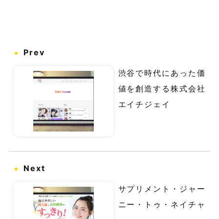
Prev
渋谷で時代にあった価
値を創造する株式会社
エイチジェイ
Next
サプリメント・ジャー
ニー・トゥ・ネイチャ