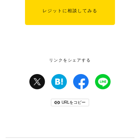
レジットに相談してみる
リンクをシェアする
URLをコピー