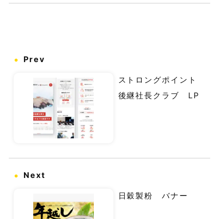
Prev
ストロングポイント
後継社長クラブ LP
Next
日穀製粉 バナー