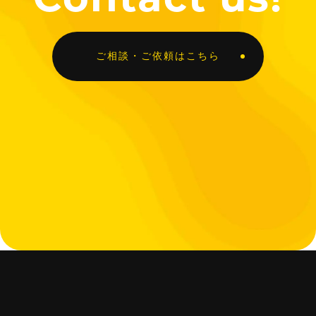
ご相談・ご依頼はこちら