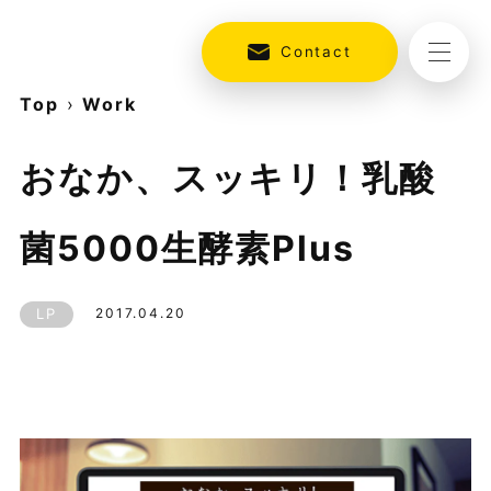
Contact
Top
›
Work
おなか、スッキリ！乳酸
菌5000生酵素Plus
LP
2017.04.20