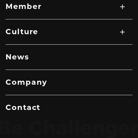
Member
メンバー一覧
Culture
トップ
企業理念
メッセージ
News
Company
Contact