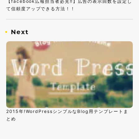
【facebook広報担当者必見‼︎】広告の表示回数を設定し
て信頼度アップできる方法！！
Next
2015年!WordPressシンプルなBlog用テンプレートま
とめ