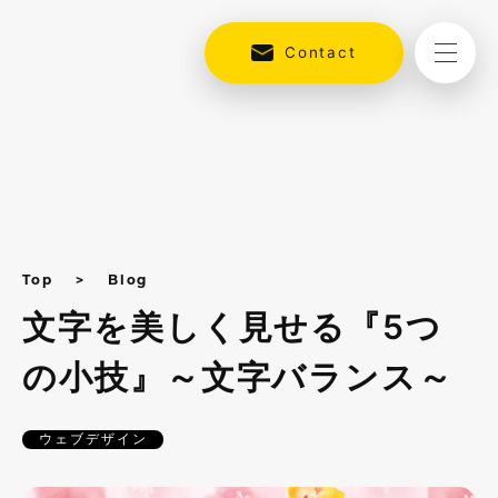
Contact
Top
Blog
文字を美しく見せる『5つ
の小技』～文字バランス～
ウェブデザイン